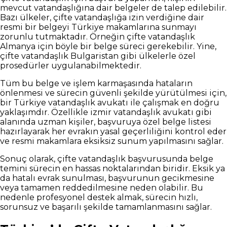
mevcut vatandaşlığına dair belgeler de talep edilebilir.
Bazı ülkeler, çifte vatandaşlığa izin verdiğine dair
resmi bir belgeyi Türkiye makamlarına sunmayı
zorunlu tutmaktadır. Örneğin çifte vatandaşlık
Almanya için böyle bir belge süreci gerekebilir. Yine,
çifte vatandaşlık Bulgaristan gibi ülkelerle özel
prosedürler uygulanabilmektedir.
Tüm bu belge ve işlem karmaşasında hataların
önlenmesi ve sürecin güvenli şekilde yürütülmesi için,
bir Türkiye vatandaşlık avukatı ile çalışmak en doğru
yaklaşımdır. Özellikle izmir vatandaşlık avukatı gibi
alanında uzman kişiler, başvuruya özel belge listesi
hazırlayarak her evrakın yasal geçerliliğini kontrol eder
ve resmi makamlara eksiksiz sunum yapılmasını sağlar.
Sonuç olarak, çifte vatandaşlık başvurusunda belge
temini sürecin en hassas noktalarından biridir. Eksik ya
da hatalı evrak sunulması, başvurunun gecikmesine
veya tamamen reddedilmesine neden olabilir. Bu
nedenle profesyonel destek almak, sürecin hızlı,
sorunsuz ve başarılı şekilde tamamlanmasını sağlar.