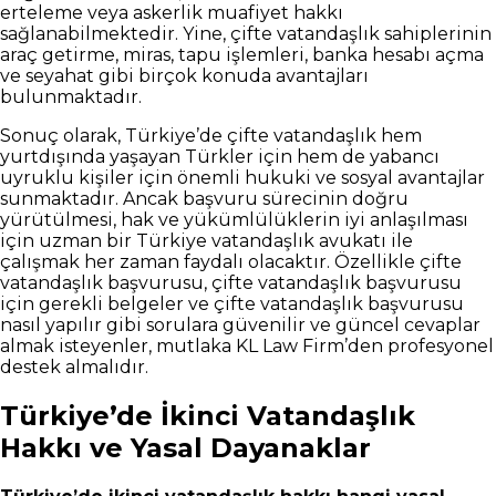
erteleme veya askerlik muafiyet hakkı
sağlanabilmektedir. Yine, çifte vatandaşlık sahiplerinin
araç getirme, miras, tapu işlemleri, banka hesabı açma
ve seyahat gibi birçok konuda avantajları
bulunmaktadır.
Sonuç olarak, Türkiye’de çifte vatandaşlık hem
yurtdışında yaşayan Türkler için hem de yabancı
uyruklu kişiler için önemli hukuki ve sosyal avantajlar
sunmaktadır. Ancak başvuru sürecinin doğru
yürütülmesi, hak ve yükümlülüklerin iyi anlaşılması
için uzman bir Türkiye vatandaşlık avukatı ile
çalışmak her zaman faydalı olacaktır. Özellikle çifte
vatandaşlık başvurusu, çifte vatandaşlık başvurusu
için gerekli belgeler ve çifte vatandaşlık başvurusu
nasıl yapılır gibi sorulara güvenilir ve güncel cevaplar
almak isteyenler, mutlaka KL Law Firm’den profesyonel
destek almalıdır.
Türkiye’de İkinci Vatandaşlık
Hakkı ve Yasal Dayanaklar