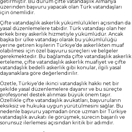
getirmiştir. Bu durum çifte vatandaşlık Almanya
üzerinden başvuru yapacak olan Türk vatandaşları
için önemlidir.
Çifte vatandaşlık askerlik yükümlülükleri açısından da
yasal düzenlemelere tabidir. Türk vatandaşı olan her
erkek birey askerlik hizmetiyle yükümlüdür. Ancak
başka bir ülke vatandaşı olarak bu yükümlülüğü
yerine getiren kişilerin Türkiye’de askerlikten muaf
olabilmesi için özel başvuru süreçleri ve belgeler
gerekmektedir. Bu bağlamda çifte vatandaşlık askerlik
erteleme, çifte vatandaşlık askerlik muafiyet ve çifte
vatandaşlık bedelli askerlik gibi konular, ilgili yasal
dayanaklara göre değerlendirilir.
Özetle, Türkiye’de ikinci vatandaşlık hakkı net bir
şekilde yasal düzenlemelere dayanır ve bu süreçte
profesyonel destek alınması büyük önem taşır.
Özellikle çifte vatandaşlık avukatları, başvuruların
eksiksiz ve hukuka uygun yürütülmesini sağlar. Bu
nedenle başvuru yapmadan önce uzman bir Türkiye
vatandaşlık avukatı ile görüşmek, sürecin başarılı ve
sorunsuz ilerlemesi açısından kritik bir adımdır.