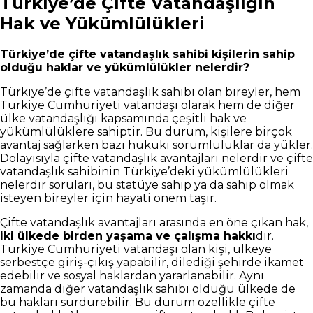
Türkiye’de Çifte Vatandaşlığın
Hak ve Yükümlülükleri
Türkiye’de çifte vatandaşlık sahibi kişilerin sahip
olduğu haklar ve yükümlülükler nelerdir?
Türkiye’de çifte vatandaşlık sahibi olan bireyler, hem
Türkiye Cumhuriyeti vatandaşı olarak hem de diğer
ülke vatandaşlığı kapsamında çeşitli hak ve
yükümlülüklere sahiptir. Bu durum, kişilere birçok
avantaj sağlarken bazı hukuki sorumluluklar da yükler.
Dolayısıyla çifte vatandaşlık avantajları nelerdir ve çifte
vatandaşlık sahibinin Türkiye’deki yükümlülükleri
nelerdir soruları, bu statüye sahip ya da sahip olmak
isteyen bireyler için hayati önem taşır.
Çifte vatandaşlık avantajları arasında en öne çıkan hak,
iki ülkede birden yaşama ve çalışma hakkı
dır.
Türkiye Cumhuriyeti vatandaşı olan kişi, ülkeye
serbestçe giriş-çıkış yapabilir, dilediği şehirde ikamet
edebilir ve sosyal haklardan yararlanabilir. Aynı
zamanda diğer vatandaşlık sahibi olduğu ülkede de
bu hakları sürdürebilir. Bu durum özellikle çifte