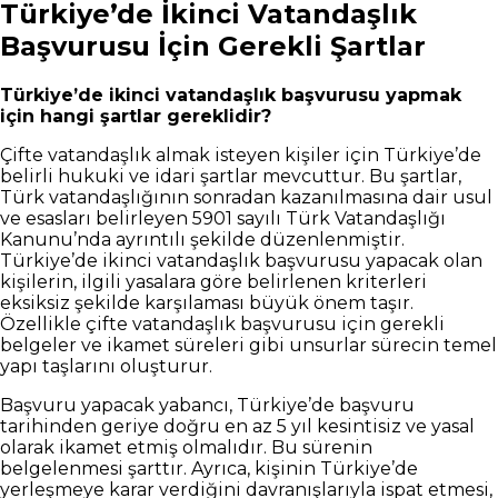
Türkiye’de İkinci Vatandaşlık
Başvurusu İçin Gerekli Şartlar
Türkiye’de ikinci vatandaşlık başvurusu yapmak
için hangi şartlar gereklidir?
Çifte vatandaşlık almak isteyen kişiler için Türkiye’de
belirli hukuki ve idari şartlar mevcuttur. Bu şartlar,
Türk vatandaşlığının sonradan kazanılmasına dair usul
ve esasları belirleyen 5901 sayılı Türk Vatandaşlığı
Kanunu’nda ayrıntılı şekilde düzenlenmiştir.
Türkiye’de ikinci vatandaşlık başvurusu yapacak olan
kişilerin, ilgili yasalara göre belirlenen kriterleri
eksiksiz şekilde karşılaması büyük önem taşır.
Özellikle çifte vatandaşlık başvurusu için gerekli
belgeler ve ikamet süreleri gibi unsurlar sürecin temel
yapı taşlarını oluşturur.
Başvuru yapacak yabancı, Türkiye’de başvuru
tarihinden geriye doğru en az 5 yıl kesintisiz ve yasal
olarak ikamet etmiş olmalıdır. Bu sürenin
belgelenmesi şarttır. Ayrıca, kişinin Türkiye’de
yerleşmeye karar verdiğini davranışlarıyla ispat etmesi,