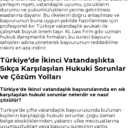
yerleşim niyeti, vatandaşlık uyumu, çocukların
durumu ve yükümlülüklerin yerine getirilmesi
esaslarına dayanır. Bu ilkelerin doğru anlaşılması ve
başvurunun buna uygun şekilde hazırlanması için
profesyonel bir Türkiye vatandaşlık avukatı ile
çalışmak büyük önem taşır. KL Law Firm gibi uzman
hukuk danışmanlık firmaları, bu süreci başvuru
sahipleri adına yöneterek başvurunun reddedilme
riskini en aza indirir.
Türkiye’de İkinci Vatandaşlıkta
Sıkça Karşılaşılan Hukuki Sorunlar
ve Çözüm Yolları
Türkiye’de ikinci vatandaşlık başvurularında en sık
karşılaşılan hukuki sorunlar nelerdir ve nasıl
çözülür?
Türkiye’de çifte vatandaşlık başvurusunda bulunan
kişilerin karşılaştığı hukuki sorunlar, çoğu zaman
belge eksikliklerinden, yabancı ülke mevzuatlarına
uyumsuzluktan veya başvuru sürecinin yanlış