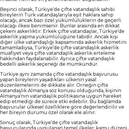
Beşinci olarak, Türkiye’de çifte vatandaşlık sahibi
bireylerin Türk vatandaşlarıyla eşit haklara sahip
olacağı, ancak bazı özel yükümlülüklerin de geçerli
olacağı ilkesi benimsenir. Bunlar arasında en dikkat
çekeni askerliktir. Erkek çifte vatandaşlar, Türkiye’de
askerlik yapma yükümlülüğüne tabidir. Ancak kişi
diğer ülke vatandaşlığı kapsamında askerlik hizmetini
tamamladıysa, Türkiye’de çifte vatandaşlık askerlik
muafiyet veya çifte vatandaşlık askerlik erteleme
hakkından faydalanabilir. Ayrıca çifte vatandaşlık
bedelli askerlik seçeneği de mümkündür.
Türkiye aynı zamanda çifte vatandaşlık başvurusu
yapan bireylerin yaşadıkları ülkenin yasal
düzenlemelerini de dikkate alır. Örneğin çifte
vatandaşlık Almanya söz konusu olduğunda, kişinin
Almanya’nın vatandaşlık politikasına uygun hareket
edip etmediği de sürece etki edebilir. Bu bağlamda
başvurular ülkesel özelliklere göre değerlendirilir ve
her bireyin durumu özel olarak ele alınır.
Sonuç olarak, Türkiye’de çifte vatandaşlık
başvurularında uygulanan temel ilkeler; kamu düzeni,