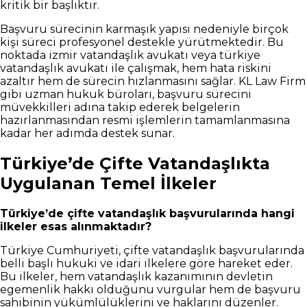
kritik bir başlıktır.
Başvuru sürecinin karmaşık yapısı nedeniyle birçok
kişi süreci profesyonel destekle yürütmektedir. Bu
noktada izmir vatandaşlık avukatı veya türkiye
vatandaşlık avukatı ile çalışmak, hem hata riskini
azaltır hem de sürecin hızlanmasını sağlar. KL Law Firm
gibi uzman hukuk büroları, başvuru sürecini
müvekkilleri adına takip ederek belgelerin
hazırlanmasından resmi işlemlerin tamamlanmasına
kadar her adımda destek sunar.
Türkiye’de Çifte Vatandaşlıkta
Uygulanan Temel İlkeler
Türkiye’de çifte vatandaşlık başvurularında hangi
ilkeler esas alınmaktadır?
Türkiye Cumhuriyeti, çifte vatandaşlık başvurularında
belli başlı hukuki ve idari ilkelere göre hareket eder.
Bu ilkeler, hem vatandaşlık kazanımının devletin
egemenlik hakkı olduğunu vurgular hem de başvuru
sahibinin yükümlülüklerini ve haklarını düzenler.