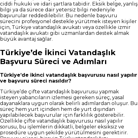
ciddi hukuki ve idari şartlara tabidir. Eksik belge, yanlış
bilgi ya da sürece dair yetersiz bilgi nedeniyle
başvurular reddedilebilir. Bu nedenle başvuru
sürecini profesyonel destekle yürütmek isteyen kişiler
için, Türkiye vatandaşlık avukatı veya özellikle izmir
vatandaşlık avukatı gibi uzmanlardan destek almak
büyük avantaj sağlar.
Türkiye’de İkinci Vatandaşlık
Başvuru Süreci ve Adımları
Türkiye’de ikinci vatandaşlık başvurusu nasıl yapılır
ve başvuru süreci nasıldır?
Türkiye’de çifte vatandaşlık başvurusu yapmak
isteyen yabancıların izlemesi gereken süreç, yasal
dayanaklara uygun olarak belirli adımlardan oluşur. Bu
süreç hem yurt içinden hem de yurt dışından
yapılabilecek başvurular için farklılık gösterebilir.
Özellikle çifte vatandaşlık başvurusu nasıl yapılır
sorusu, bu işlemlerin dikkatli, belgeler eksiksiz ve
prosedüre uygun şekilde yürütülmesini gerektirir.