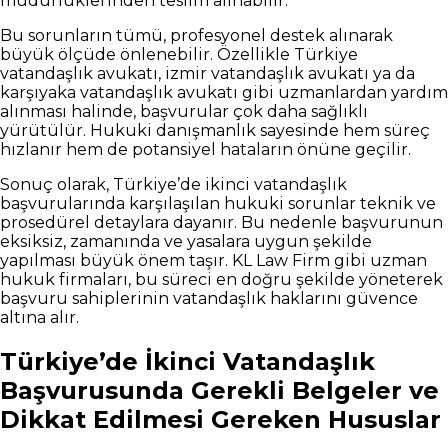
müdürlüklerinden teslim alınabilir.
Bu sorunların tümü, profesyonel destek alınarak
büyük ölçüde önlenebilir. Özellikle Türkiye
vatandaşlık avukatı, izmir vatandaşlık avukatı ya da
karşıyaka vatandaşlık avukatı gibi uzmanlardan yardım
alınması halinde, başvurular çok daha sağlıklı
yürütülür. Hukuki danışmanlık sayesinde hem süreç
hızlanır hem de potansiyel hataların önüne geçilir.
Sonuç olarak, Türkiye’de ikinci vatandaşlık
başvurularında karşılaşılan hukuki sorunlar teknik ve
prosedürel detaylara dayanır. Bu nedenle başvurunun
eksiksiz, zamanında ve yasalara uygun şekilde
yapılması büyük önem taşır. KL Law Firm gibi uzman
hukuk firmaları, bu süreci en doğru şekilde yöneterek
başvuru sahiplerinin vatandaşlık haklarını güvence
altına alır.
Türkiye’de İkinci Vatandaşlık
Başvurusunda Gerekli Belgeler ve
Dikkat Edilmesi Gereken Hususlar