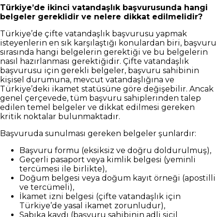
Türkiye’de ikinci vatandaşlık başvurusunda hangi
belgeler gereklidir ve nelere dikkat edilmelidir?
Türkiye’de çifte vatandaşlık başvurusu yapmak
isteyenlerin en sık karşılaştığı konulardan biri, başvuru
sırasında hangi belgelerin gerektiği ve bu belgelerin
nasıl hazırlanması gerektiğidir. Çifte vatandaşlık
başvurusu için gerekli belgeler, başvuru sahibinin
kişisel durumuna, mevcut vatandaşlığına ve
Türkiye’deki ikamet statüsüne göre değişebilir. Ancak
genel çerçevede, tüm başvuru sahiplerinden talep
edilen temel belgeler ve dikkat edilmesi gereken
kritik noktalar bulunmaktadır.
Başvuruda sunulması gereken belgeler şunlardır:
Başvuru formu (eksiksiz ve doğru doldurulmuş),
Geçerli pasaport veya kimlik belgesi (yeminli
tercümesi ile birlikte),
Doğum belgesi veya doğum kayıt örneği (apostilli
ve tercümeli),
İkamet izni belgesi (çifte vatandaşlık için
Türkiye’de yasal ikamet zorunludur),
Sabıka kaydı (başvuru sahibinin adli sicil