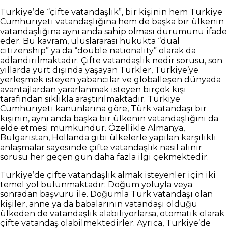
Türkiye’de “çifte vatandaşlık”, bir kişinin hem Türkiye
Cumhuriyeti vatandaşlığına hem de başka bir ülkenin
vatandaşlığına aynı anda sahip olması durumunu ifade
eder. Bu kavram, uluslararası hukukta “dual
citizenship” ya da “double nationality” olarak da
adlandırılmaktadır. Çifte vatandaşlık nedir sorusu, son
yıllarda yurt dışında yaşayan Türkler, Türkiye’ye
yerleşmek isteyen yabancılar ve globalleşen dünyada
avantajlardan yararlanmak isteyen birçok kişi
tarafından sıklıkla araştırılmaktadır. Türkiye
Cumhuriyeti kanunlarına göre, Türk vatandaşı bir
kişinin, aynı anda başka bir ülkenin vatandaşlığını da
elde etmesi mümkündür. Özellikle Almanya,
Bulgaristan, Hollanda gibi ülkelerle yapılan karşılıklı
anlaşmalar sayesinde çifte vatandaşlık nasıl alınır
sorusu her geçen gün daha fazla ilgi çekmektedir.
Türkiye’de çifte vatandaşlık almak isteyenler için iki
temel yol bulunmaktadır: Doğum yoluyla veya
sonradan başvuru ile. Doğumla Türk vatandaşı olan
kişiler, anne ya da babalarının vatandaşı olduğu
ülkeden de vatandaşlık alabiliyorlarsa, otomatik olarak
çifte vatandaş olabilmektedirler. Ayrıca, Türkiye’de