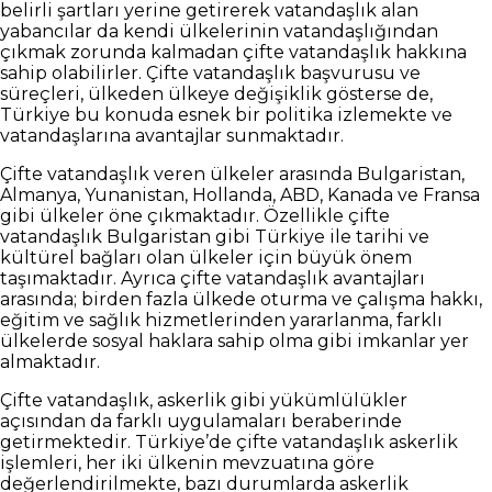
belirli şartları yerine getirerek vatandaşlık alan
yabancılar da kendi ülkelerinin vatandaşlığından
çıkmak zorunda kalmadan çifte vatandaşlık hakkına
sahip olabilirler. Çifte vatandaşlık başvurusu ve
süreçleri, ülkeden ülkeye değişiklik gösterse de,
Türkiye bu konuda esnek bir politika izlemekte ve
vatandaşlarına avantajlar sunmaktadır.
Çifte vatandaşlık veren ülkeler arasında Bulgaristan,
Almanya, Yunanistan, Hollanda, ABD, Kanada ve Fransa
gibi ülkeler öne çıkmaktadır. Özellikle çifte
vatandaşlık Bulgaristan gibi Türkiye ile tarihi ve
kültürel bağları olan ülkeler için büyük önem
taşımaktadır. Ayrıca çifte vatandaşlık avantajları
arasında; birden fazla ülkede oturma ve çalışma hakkı,
eğitim ve sağlık hizmetlerinden yararlanma, farklı
ülkelerde sosyal haklara sahip olma gibi imkanlar yer
almaktadır.
Çifte vatandaşlık, askerlik gibi yükümlülükler
açısından da farklı uygulamaları beraberinde
getirmektedir. Türkiye’de çifte vatandaşlık askerlik
işlemleri, her iki ülkenin mevzuatına göre
değerlendirilmekte, bazı durumlarda askerlik